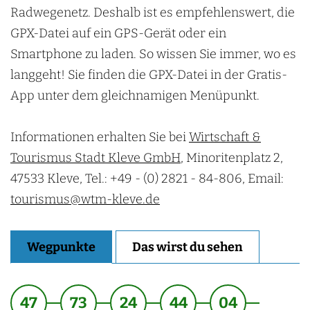
Radwegenetz. Deshalb ist es empfehlenswert, die
GPX-Datei auf ein GPS-Gerät oder ein
Smartphone zu laden. So wissen Sie immer, wo es
langgeht! Sie finden die GPX-Datei in der Gratis-
App unter dem gleichnamigen Menüpunkt.
Informationen erhalten Sie bei
Wirtschaft &
Tourismus Stadt Kleve GmbH
, Minoritenplatz 2,
47533 Kleve, Tel.: +49 - (0) 2821 - 84-806, Email:
tourismus@wtm-kleve.de
Wegpunkte
Das wirst du sehen
47
73
24
44
04