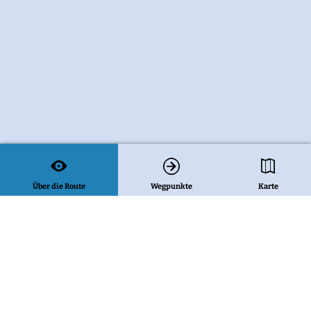
Über die Route
Wegpunkte
Karte