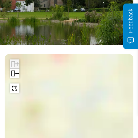
Feedback
+
−