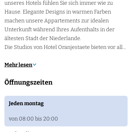
e
e
unseres Hotels fühlen Sie sich immer wie zu
t
Hause. Elegante Designs in warmen Farben
e
machen unsere Appartements zur idealen
Unterkunft während Ihres Aufenthalts in der
ältesten Stadt der Niederlande.
Die Studios von Hotel Oranjestaete bieten vor all…
Mehr lesen
Öffnungszeiten
Jeden montag
von 08:00 bis 20:00