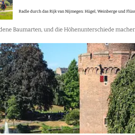
Radle durch das Rijk van Nijmegen: Hügel, Weinberge und Flü
dene Baumarten, und die Höhenunterschiede machen d