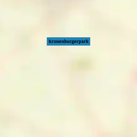
Kronenburgerpark