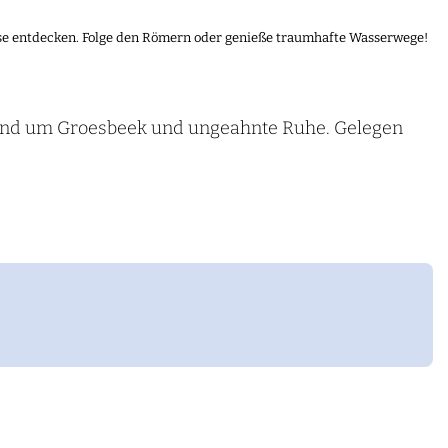
sse entdecken. Folge den Römern oder genieße traumhafte Wasserwege!
 rund um Groesbeek und ungeahnte Ruhe. Gelegen