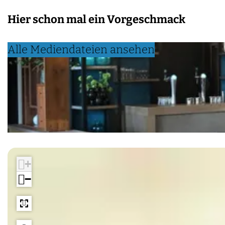
Hier schon mal ein Vorgeschmack
Alle Mediendateien ansehen
+
−