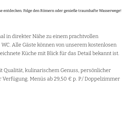
sse entdecken. Folge den Römern oder genieße traumhafte Wasserwege!
l in direkter Nähe zu einem prachtvollen
d WC. Alle Gäste können von unserem kostenlosen
hnete Küche mit Blick für das Detail bekannt ist.
it Qualität, kulinarischem Genuss, persönlicher
r Verfügung. Menüs ab 29,50 € p. P./ Doppelzimmer