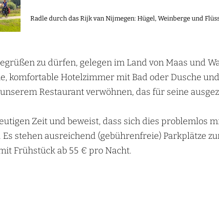
Radle durch das Rijk van Nijmegen: Hügel, Weinberge und Flü
begrüßen zu dürfen, gelegen im Land von Maas und Waa
öne, komfortable Hotelzimmer mit Bad oder Dusche un
nserem Restaurant verwöhnen, das für seine ausgezeic
utigen Zeit und beweist, dass sich dies problemlos m
 Es stehen ausreichend (gebührenfreie) Parkplätze zu
mit Frühstück ab 55 € pro Nacht.