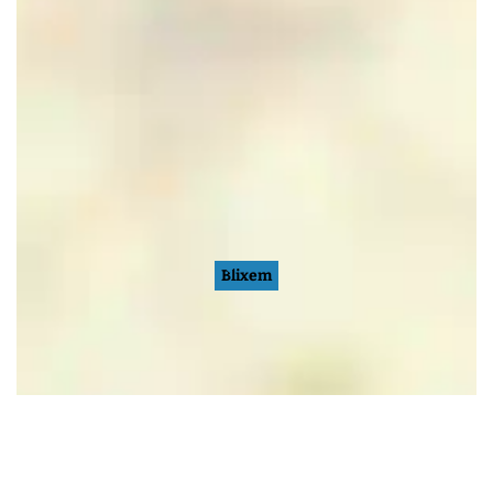
Blixem