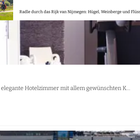
Radle durch das Rijk van Nijmegen: Hügel, Weinberge und Flü
2 elegante Hotelzimmer mit allem gewünschten K...