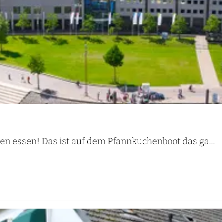
n essen! Das ist auf dem Pfannkuchenboot das ga...